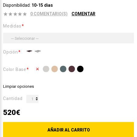
Disponibilidad:
10-15 dias
0 COMENTARIO(S)
COMENTAR
Medidas
Opción
Color Base
Limpiar opciones
Cantidad
520€
AÑADIR AL CARRITO