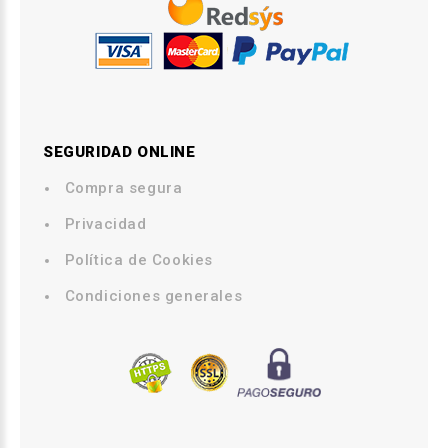
SEGURIDAD ONLINE
Compra segura
.
Privacidad
.
Política de Cookies
.
Condiciones generales