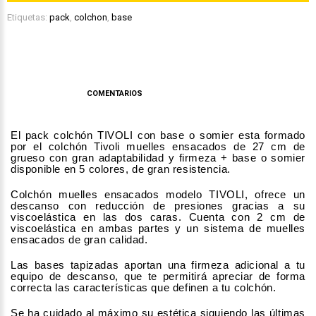
Etiquetas:
pack
,
colchon
,
base
DESCRIPCIÓN
COMENTARIOS
El pack colchón TIVOLI con base o somier esta formado
por el colchón Tivoli muelles ensacados de 27 cm de
grueso con gran adaptabilidad y firmeza + base o somier
disponible en 5 colores, de gran resistencia.
Colchón muelles ensacados modelo TIVOLI, ofrece un
descanso con reducción de presiones gracias a su
viscoelástica en las dos caras. Cuenta con 2 cm de
viscoelástica en ambas partes y un sistema de muelles
ensacados de gran calidad.
Las bases tapizadas aportan una firmeza adicional a tu
equipo de descanso, que te permitirá apreciar de forma
correcta las características que definen a tu colchón.
Se ha cuidado al máximo su estética siguiendo las últimas