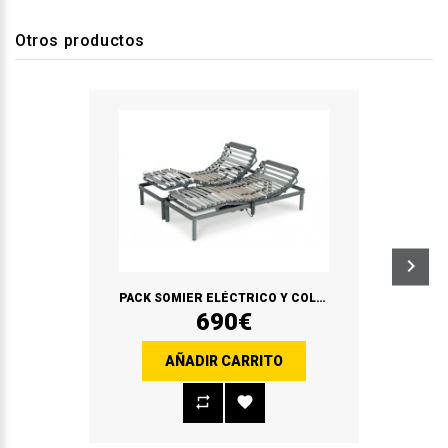
Otros productos
PACK SOMIER ELÉCTRICO Y COLCHÓN ERGO MEDIC + ALMOHADAS VISCO REGALO
690€
AÑADIR CARRITO