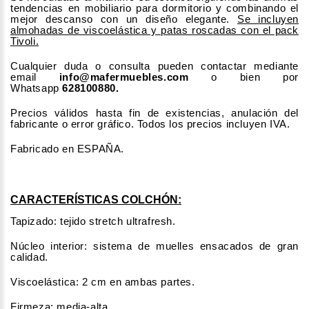
tendencias en mobiliario para dormitorio y combinando el
mejor descanso con un diseño elegante.
Se incluyen
almohadas de viscoelástica y patas roscadas con el pack
Tivoli.
Cualquier duda o consulta pueden contactar mediante
email
info@mafermuebles.com
o bien por
Whatsapp
628100880.
Precios válidos hasta fin de existencias, anulación del
fabricante o error gráfico. Todos los precios incluyen IVA.
Fabricado en ESPAÑA.
CARACTERÍSTICAS COLCHÓN:
Tapizado: tejido stretch ultrafresh.
Núcleo interior: sistema de muelles ensacados de gran
calidad.
Viscoelástica: 2 cm en ambas partes.
Firmeza: media-alta.