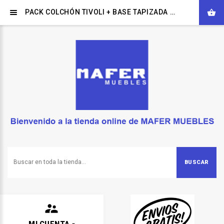
PACK COLCHÓN TIVOLI + BASE TAPIZADA O SOMIER + ALMOHADAS VISCO
BUSCAR