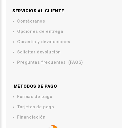
SERVICIOS AL CLIENTE
Contáctanos
.
Opciones de entrega
.
Garantia y devoluciones
Solicitar devolución
Preguntas frecuentes (FAQS)
MÉTODOS DE PAGO
.
Formas de pago
Tarjetas de pago
Financiación