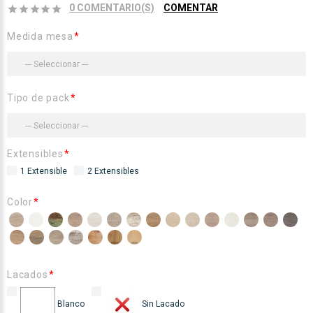
0 COMENTARIO(S)
COMENTAR
Medida mesa
Tipo de pack
Extensibles
1 Extensible
2 Extensibles
Color
Lacados
Blanco
Sin Lacado