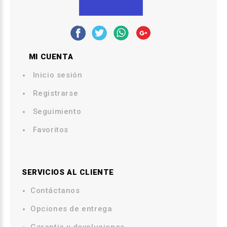
MI CUENTA
Inicio sesión
Registrarse
Seguimiento
Favoritos
SERVICIOS AL CLIENTE
Contáctanos
.
Opciones de entrega
.