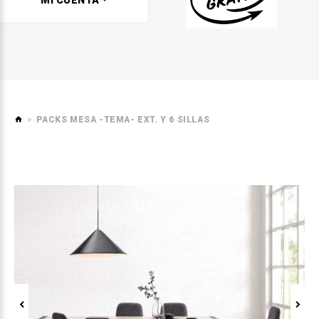
MI CUENTA
PACKS MESA -TEMA- EXT. Y 6 SILLAS