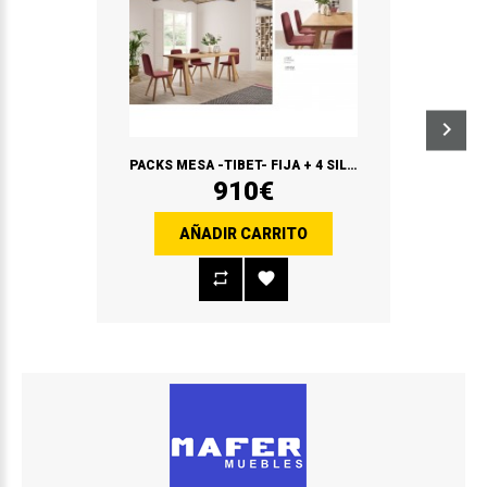
PACKS MESA -TIBET- FIJA + 4 SILLAS
910€
AÑADIR CARRITO