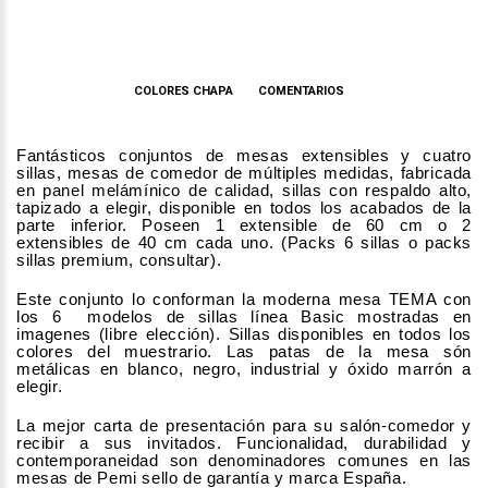
DESCRIPCIÓN
COLORES CHAPA
COMENTARIOS
Fantásticos conjuntos de mesas extensibles y cuatro
sillas, mesas de comedor de múltiples medidas, fabricada
en panel melámínico de calidad, sillas con respaldo alto,
tapizado a elegir, disponible en todos los acabados de la
parte inferior. Poseen 1 extensible de 60 cm o 2
extensibles de 40 cm cada uno. (Packs 6 sillas o packs
sillas premium, consultar).
Este conjunto lo conforman la moderna mesa TEMA con
los 6 modelos de sillas línea Basic mostradas en
imagenes (libre elección). Sillas disponibles en todos los
colores del muestrario. Las patas de la mesa són
metálicas en blanco, negro, industrial y óxido marrón a
elegir.
La mejor carta de presentación para su salón-comedor y
recibir a sus invitados. Funcionalidad, durabilidad y
contemporaneidad son denominadores comunes en las
mesas de Pemi sello de garantía y marca España.