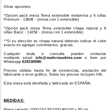
Otras opciones:
*Opción pack mesa Tema extensible melamína y 6 sillas
Premium - 1360€ -
(mesa con 1 extensible)
*Opción pack mesa Tema extensible chapa natural y 6
sillas Basic - 1425€ -
(mesa con 1 extensible)
**Si su elección es chapa natural deberán indicar el color
exacto en agregar comentarios, gracias.
Cualquier duda o consulta pueden contactar
mediante email
info@mafermuebles.com
o bien por
Whatsapp
628100880.
Precios válidos hasta fin de existencias, anulación del
fabricante o error gráfico. Todos los precios incluyen IVA.
Esta mesa está diseñada y fabricada en ESPAÑA.
MEDIDAS:
Mesa cerrada: 100/110/120/130/140/150 x 90 cm