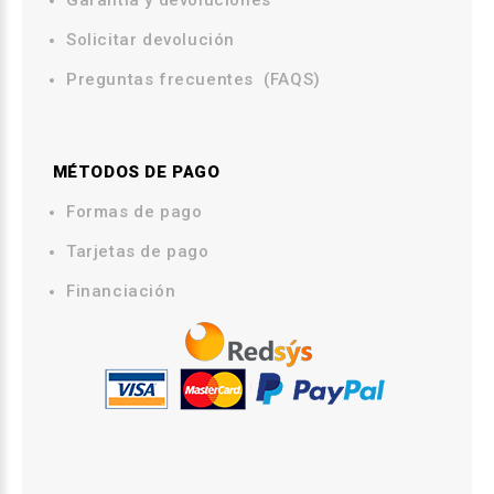
Garantia y devoluciones
Solicitar devolución
Preguntas frecuentes (FAQS)
MÉTODOS DE PAGO
.
Formas de pago
Tarjetas de pago
Financiación