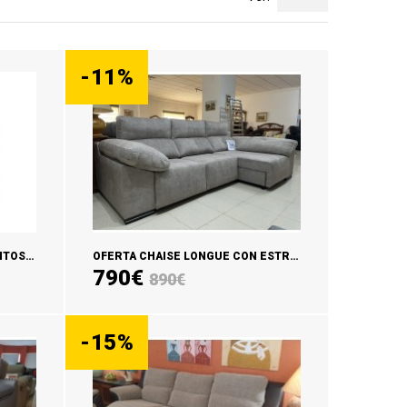
-11%
OFERTA CHAISE LONGUE ASIENTOS EXTRAIBLES MILAN
OFERTA CHAISE LONGUE CON ESTRAÍBLES CARRO COVA
790€
890€
AÑADIR CARRITO
-15%