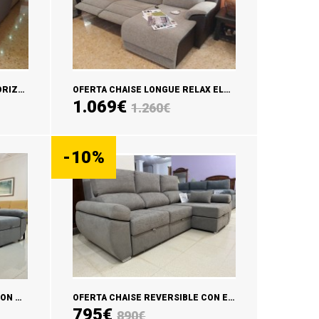
OFERTA CHAISE LONGUE MOTORIZADO EN STOCK CLIMA
OFERTA CHAISE LONGUE RELAX ELECTRICO MODELO CONFORT
1.069€
1.260€
AÑADIR CARRITO
-10%
OFERTA CHAISE LONGUE SAURON MOTORIZADO EN STOCK
OFERTA CHAISE REVERSIBLE CON EXTRAIBLES CARRO NOA
795€
890€