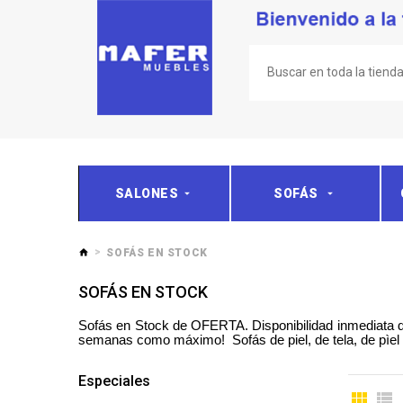
SALONES
SOFÁS
SOFÁS EN STOCK
SOFÁS EN STOCK
Sofás en Stock de OFERTA. Disponibilidad inmediata de
semanas como máximo! Sofás de piel, de tela, de pìel sin
Especiales