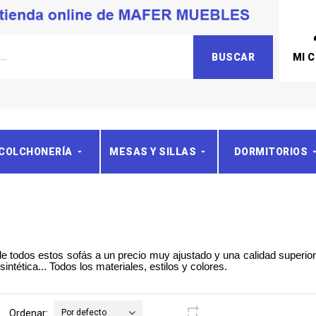
MI 
BUSCAR
COLCHONERÍA
MESAS Y SILLAS
DORMITORIOS
 todos estos sofás a un precio muy ajustado y una calidad superior
tética... Todos los materiales, estilos y colores.
Ordenar:
Por defecto