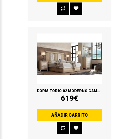
DORMITORIO 02 MODERNO CAMBRIAN/VINTAGE
619€
AÑADIR CARRITO