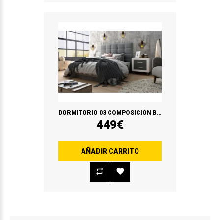
DORMITORIO 03 COMPOSICIÓN BLANCO SOUL/GRAFITO
449€
AÑADIR CARRITO