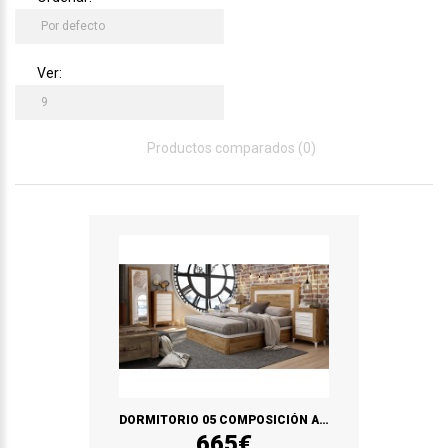
Ver:
Productos comparados (0)
DORMITORIO 05 COMPOSICIÓN ARTIC/BLANCO SOUL
665€