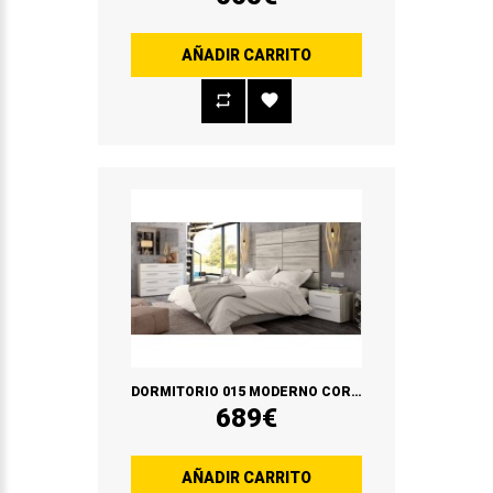
AÑADIR CARRITO
DORMITORIO 015 MODERNO CORAL/BLANCO SOUL
689€
AÑADIR CARRITO