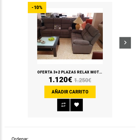
-10%
OFERTA 3+2 PLAZAS RELAX MOTORIZADO 3 PLAZAS / FIJO 2 PLAZAS
1.120€
1.250€
AÑADIR CARRITO
Ordenar: