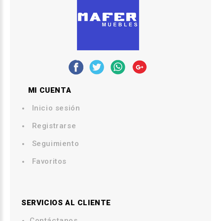
MI CUENTA
Inicio sesión
Registrarse
Seguimiento
Favoritos
SERVICIOS AL CLIENTE
Contáctanos