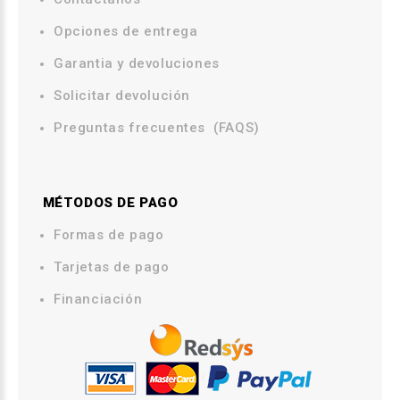
.
Opciones de entrega
.
Garantia y devoluciones
Solicitar devolución
Preguntas frecuentes (FAQS)
MÉTODOS DE PAGO
.
Formas de pago
Tarjetas de pago
Financiación