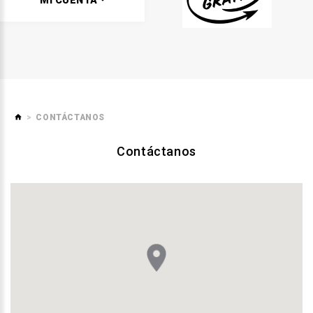
MI CUENTA
CONTÁCTANOS
Contáctanos