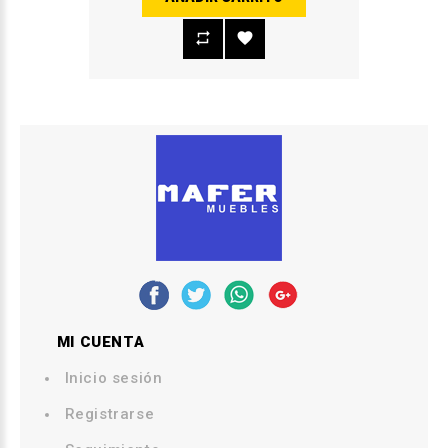
MI CUENTA
Inicio sesión
Registrarse