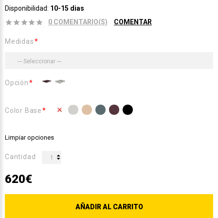
Disponibilidad:
10-15 dias
0 COMENTARIO(S)
COMENTAR
Medidas
Opción
Color Base
Limpiar opciones
Cantidad
620€
AÑADIR AL CARRITO