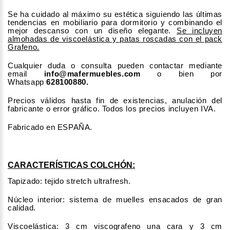
Se ha cuidado al máximo su estética siguiendo las últimas
tendencias en mobiliario para dormitorio y combinando el
mejor descanso con un diseño elegante.
Se incluyen
almohadas de viscoelástica y patas roscadas con el pack
Grafeno.
Cualquier duda o consulta pueden contactar mediante
email
info@mafermuebles.com
o bien por
Whatsapp
628100880.
Precios válidos hasta fin de existencias, anulación del
fabricante o error gráfico. Todos los precios incluyen IVA.
Fabricado en ESPAÑA.
CARACTERÍSTICAS COLCHÓN:
Tapizado: tejido stretch ultrafresh.
Núcleo interior: sistema de muelles ensacados de gran
calidad.
Viscoelástica: 3 cm viscografeno una cara y 3 cm