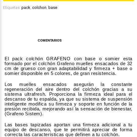
Etiquetas:
pack
,
colchon
,
base
DESCRIPCIÓN
COMENTARIOS
El pack colchón GRAFENO con base o somier esta
formado por el colchón Grafeno muelles ensacados de 32
cm de grueso con gran adaptabilidad y firmeza + base o
somier disponible en 5 colores, de gran resistencia.
Los muelles ensacados asegurán la constante
regeneración del aire dentro del colchón gracias a su
sistema ultrafresh. Proporciona la firmeza ideal para el
descanso de tu espalda, ya que su sistema de suspensión
inteligente modifica su firmeza y soporte en función de la
presión recibida, mejorando así la sensación de bienestar,
(Grafeno Sistem).
Las bases tapizadas aportan una firmeza adicional a tu
equipo de descanso, que te permitirá apreciar de forma
correcta las características que definen a tu colchón.