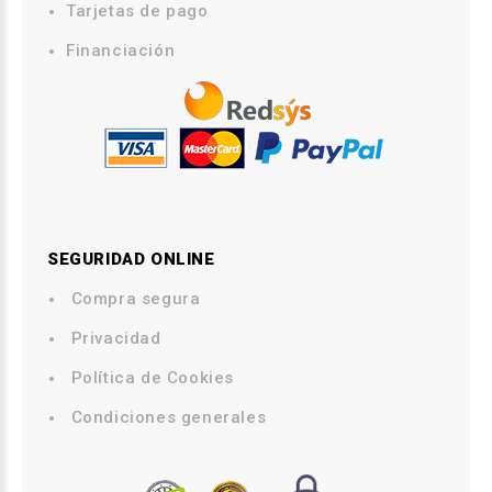
Tarjetas de pago
Financiación
SEGURIDAD ONLINE
Compra segura
.
Privacidad
.
Política de Cookies
.
Condiciones generales