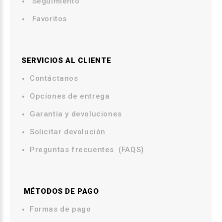
Seguimiento
Favoritos
SERVICIOS AL CLIENTE
Contáctanos
.
Opciones de entrega
.
Garantia y devoluciones
Solicitar devolución
Preguntas frecuentes (FAQS)
MÉTODOS DE PAGO
.
Formas de pago