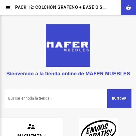
PACK 12: COLCHÓN GRAFENO + BASE O SOMIER + ALMOHADAS VISCO
BUSCAR