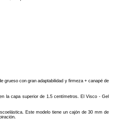
e grueso con gran adaptabilidad y firmeza + canapé de
 la capa superior de 1.5 centímetros. El Visco - Gel
viscoelástica. Este modelo tiene un cajón de 30 mm de
iración.