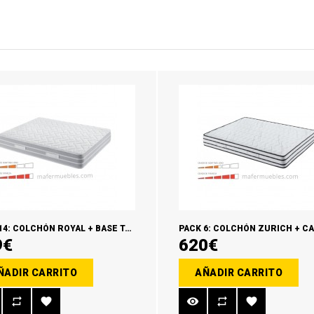
PACK 14: COLCHÓN ROYAL + BASE TAPIZADA + ALMOHADAS TACTO PLUMA
9€
620€
ÑADIR CARRITO
AÑADIR CARRITO