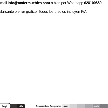
email
info@mafermuebles.com
o bien por Whatsapp
628100880.
abricante o error gráfico. Todos los precios incluyen IVA.