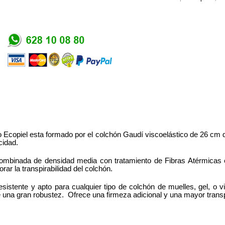
copiel esta formado por el colchón Gaudí viscoelástico de 26 cm d
cidad.
mbinada de densidad media con tratamiento de Fibras Atérmicas en
r la transpirabilidad del colchón.
sistente y apto para cualquier tipo de colchón de muelles, gel, o 
 una gran robustez. Ofrece una firmeza adicional y una mayor transp