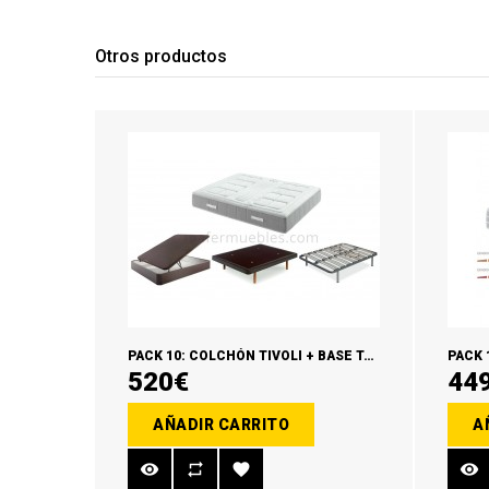
Otros productos
PACK 10: COLCHÓN TIVOLI + BASE TAPIZADA O SOMIER + ALMOHADAS VISCO
520€
44
AÑADIR CARRITO
A