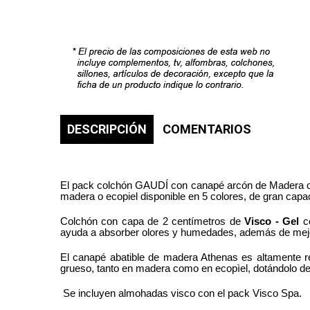
DESCRIPCIÓN
COMENTARIOS
El pack colchón GAUDÍ con canapé arcón de Madera o E
madera o ecopiel disponible en 5 colores, de gran capa
Colchón con capa de 2 centímetros de
Visco - Gel
co
ayuda a absorber olores y humedades, además de mejora
El canapé abatible de madera Athenas es altamente re
grueso, tanto en madera como en ecopìel, dotándolo de
Se incluyen almohadas visco con el pack Visco Spa.