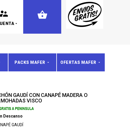
CUENTA
PACKS MAFER
OFERTAS MAFER
LCHÓN GAUDÍ CON CANAPÉ MADERA O
ALMOHADAS VISCO
ín Descanso
NAPÉ GAUDÍ