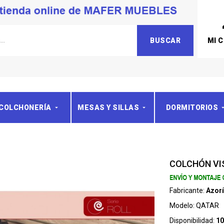
MI 
BUSCAR
COLCHONERÍA
MESAS Y SILLAS
DORMITORIOS
COLCHÓN VI
Fabricante:
Azor
Modelo:
QATAR
Disponibilidad:
10