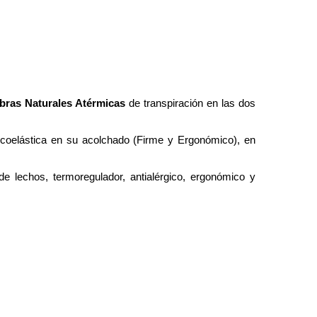
ibras Naturales Atérmicas
de transpiración en las dos
iscoelástica en su acolchado (Firme y Ergonómico), en
 lechos, termoregulador, antialérgico, ergonómico y