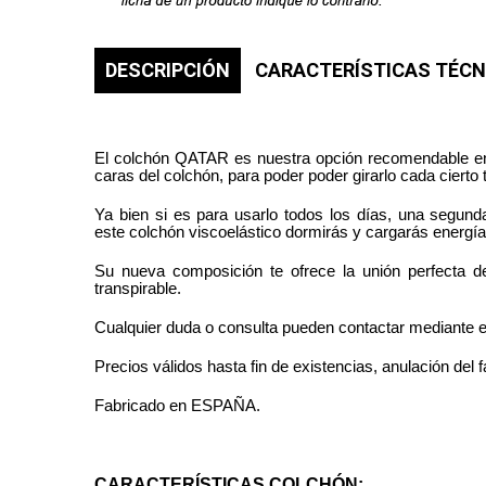
DESCRIPCIÓN
CARACTERÍSTICAS TÉCN
El colchón QATAR es nuestra opción recomendable ent
caras del colchón, para poder poder girarlo cada cierto 
Ya bien si es para usarlo todos los días, una segund
este colchón viscoelástico dormirás y cargarás energías
Su nueva composición te ofrece la unión perfecta d
transpirable.
Cualquier duda o consulta pueden contactar mediante 
Precios válidos hasta fin de existencias, anulación del f
Fabricado en ESPAÑA.
CARACTERÍSTICAS COLCHÓN: