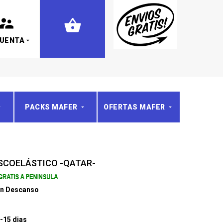
CUENTA
PACKS MAFER
OFERTAS MAFER
SCOELÁSTICO -QATAR-
ín Descanso
-15 dias