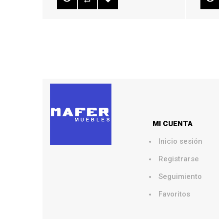
MI CUENTA
Inicio sesión
Registrarse
Seguimiento
Favoritos