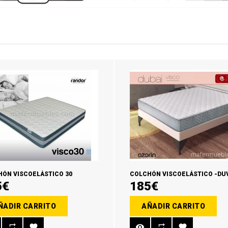
ÓN VISCOELÁSTICO 30
COLCHÓN VISCOELÁSTICO -DUV
5€
185€
ÑADIR CARRITO
AÑADIR CARRITO