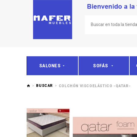
SALONES
SOFÁS
BUSCAR
COLCHÓN VISCOELÁSTICO -QATAR-