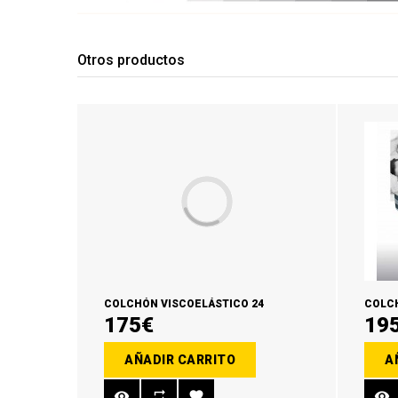
Otros productos
COLCHÓN VISCOELÁSTICO 24
COLCH
175€
19
AÑADIR CARRITO
A