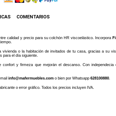
ICAS
COMENTARIOS
re calidad y precio para su colchón HR viscoelástico. Incorpora
F
tiempo.
a vivienda o la habitación de invitados de tu casa, gracias a su v
 para el día siguiente.
e confort y firmeza que mejorán el descanso. Con independecia de
email
info@mafermuebles.com
o bien por Whatsapp
628100880
.
abricante o error gráfico. Todos los precios incluyen IVA.