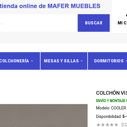
MI 
BUSCAR
COLCHONERÍA
MESAS Y SILLAS
DORMITORIOS
COLCHÓN VI
Modelo:
COOLER
Disponibilidad:
5-
0 