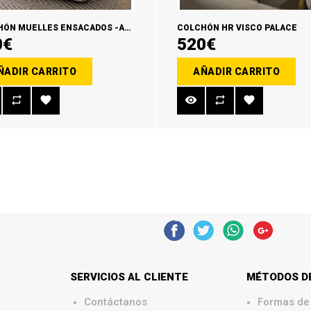
COLCHÓN MUELLES ENSACADOS -ASTON-
COLCHÓN HR VISCO PALACE
0€
520€
ÑADIR CARRITO
AÑADIR CARRITO
SERVICIOS AL CLIENTE
MÉTODOS D
Contáctanos
Formas de
.