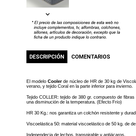
DESCRIPCIÓN
COMENTARIOS
El modelo
Cooler
de núcleo de HR de 30 kg de Viscolás
verano, y tejido Coral en la parte inferior para invierno.
Tejido COLLER: tejido de 380 gr. compuesto de fibras
una disminución de la temperatura. (Efecto Frío)
HR 30 Kg.: nos garantiza un colchón resistente y durad
Viscoelástica 50: material viscoelástico de 50 kg. de de
Independecia de lechos, transpirable y antiácaros.