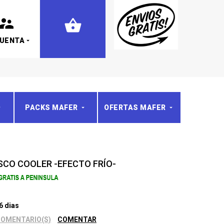
CUENTA
PACKS MAFER
OFERTAS MAFER
SCO COOLER -EFECTO FRÍO-
6 dias
COMENTARIO(S)
COMENTAR