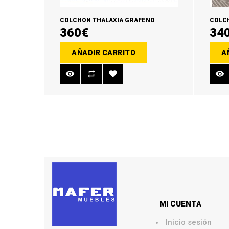
COLCHÓN THALAXIA GRAFENO
360€
34
AÑADIR CARRITO
A
MI CUENTA
Inicio sesión