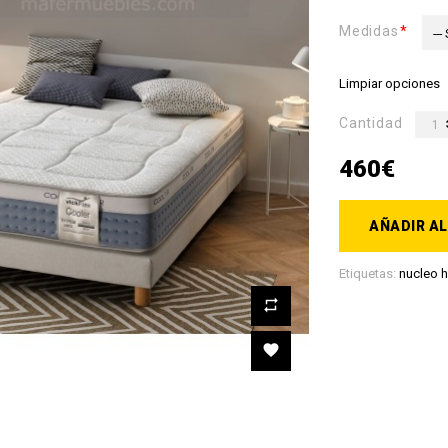
Medidas
---
Limpiar opciones
Cantidad
460€
AÑADIR AL
Etiquetas:
nucleo h