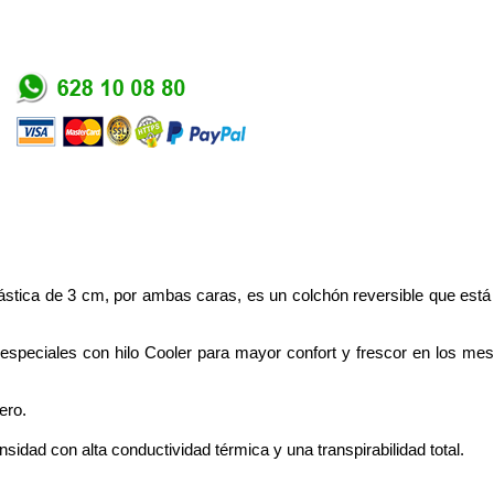
tica de 3 cm, por ambas caras, es un colchón reversible que está c
 especiales con hilo Cooler para mayor confort y frescor en los 
ero.
nsidad con alta conductividad térmica y una transpirabilidad total.