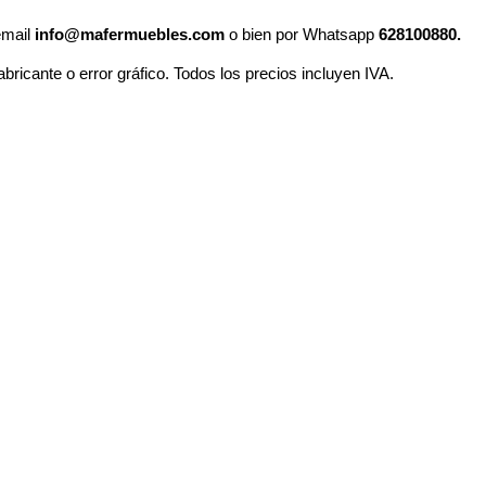
email
info@mafermuebles.com
o bien por Whatsapp
628100880.
abricante o error gráfico. Todos los precios incluyen IVA.