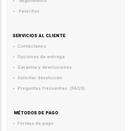
Seguimiento
Favoritos
SERVICIOS AL CLIENTE
Contáctanos
.
Opciones de entrega
.
Garantia y devoluciones
Solicitar devolución
Preguntas frecuentes (FAQS)
MÉTODOS DE PAGO
.
Formas de pago