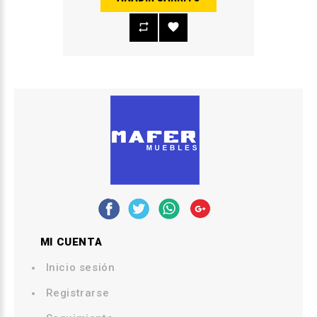
MI CUENTA
Inicio sesión
Registrarse