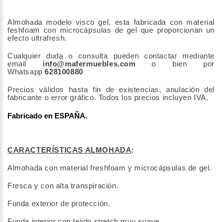
Almohada modelo visco gel, esta fabricada con material
feshfoam con microcápsulas de gel que proporcionan un
efecto ultrafresh.
Cualquier duda o consulta pueden contactar mediante
email
info@mafermuebles.com
o bien por
Whatsapp
628100880
Precios válidos hasta fin de existencias, anulación del
fabricante o error gráfico. Todos los precios incluyen IVA.
Fabricado en ESPAÑA.
CARACTERÍSTICAS ALMOHADA
:
Almohada con material freshfoam y microcápsulas de gel.
Fresca y con alta transpiración.
Funda exterior de protección.
Funda interior con tejido stretch muy suave.