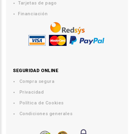
Tarjetas de pago
Financiación
SEGURIDAD ONLINE
Compra segura
.
Privacidad
.
Política de Cookies
.
Condiciones generales