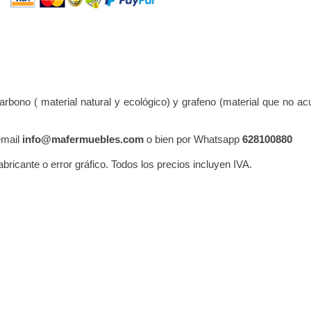
rbono ( material natural y ecológico) y grafeno (material que no 
email
info@mafermuebles.com
o bien por Whatsapp
628100880
abricante o error gráfico. Todos los precios incluyen IVA.