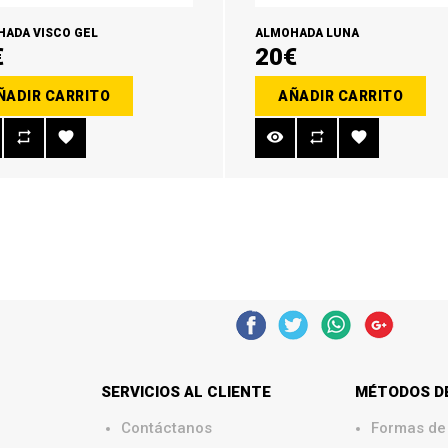
ADA VISCO GEL
ALMOHADA LUNA
€
20€
ÑADIR CARRITO
AÑADIR CARRITO
SERVICIOS AL CLIENTE
MÉTODOS D
Contáctanos
Formas de
.