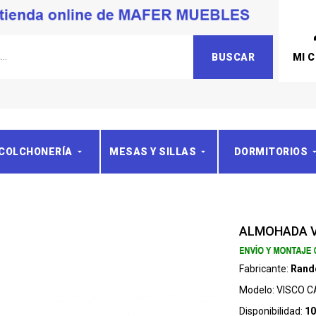
MI 
BUSCAR
COLCHONERÍA
MESAS Y SILLAS
DORMITORIOS
ALMOHADA 
Fabricante:
Rand
Modelo:
VISCO 
Disponibilidad:
10