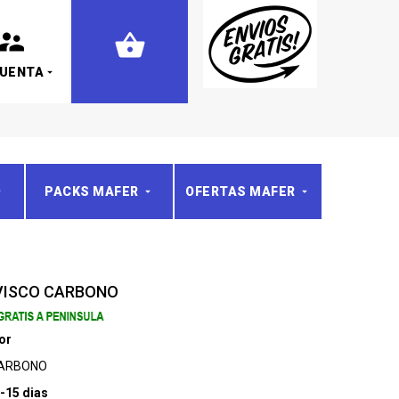
CUENTA
PACKS MAFER
OFERTAS MAFER
VISCO CARBONO
or
CARBONO
-15 dias