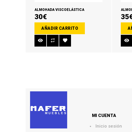
ALMOHADA VISCOELÁSTICA
ALMOH
30€
35
AÑADIR CARRITO
A
MI CUENTA
Inicio sesión