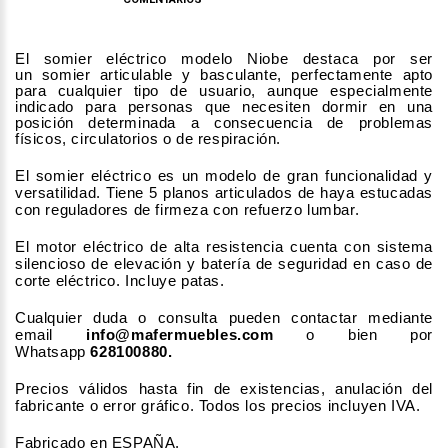
El somier eléctrico modelo Niobe destaca por ser
un somier articulable y basculante, perfectamente apto
para cualquier tipo de usuario, aunque especialmente
indicado para personas que necesiten dormir en una
posición determinada a consecuencia de problemas
físicos, circulatorios o de respiración.
El somier eléctrico es un modelo de gran funcionalidad y
versatilidad. Tiene 5 planos articulados de haya estucadas
con reguladores de firmeza con refuerzo lumbar.
El motor eléctrico de alta resistencia cuenta con sistema
silencioso de elevación y batería de seguridad en caso de
corte eléctrico. Incluye patas.
Cualquier duda o consulta pueden contactar mediante
email
info@mafermuebles.com
o bien por
Whatsapp
628100880.
Precios válidos hasta fin de existencias, anulación del
fabricante o error gráfico. Todos los precios incluyen IVA.
Fabricado en ESPAÑA.