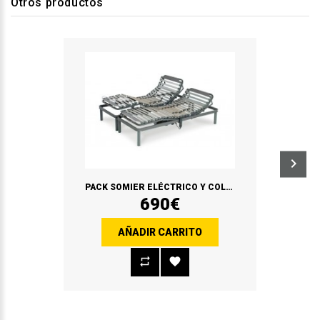
Otros productos
PACK SOMIER ELÉCTRICO Y COLCHÓN ERGO MEDIC + ALMOHADAS VISCO REGALO
690€
AÑADIR CARRITO