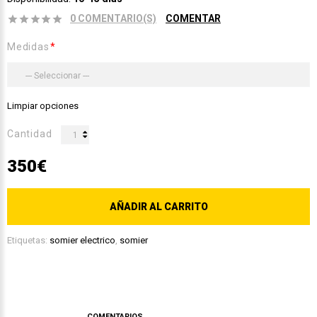
0 COMENTARIO(S)
COMENTAR
Medidas
Limpiar opciones
Cantidad
350€
AÑADIR AL CARRITO
Etiquetas:
somier electrico
,
somier
DESCRIPCIÓN
COMENTARIOS