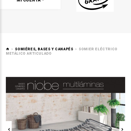
MI CUENTA
SOMIÉRES, BASES Y CANAPÉS
SOMIER ELÉCTRICO
METÁLICO ARTICULADO