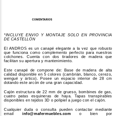
DESCRIPCIÓN
COMENTARIOS
*INCLUYE ENVIO Y MONTAJE SOLO EN PROVINCIA
DE CASTELLÓN
El ANDROS es un canapé elegante a la vez que robusto
que funciona como complemento perfecto para nuestros
colchones. Cuenta con dos tiradores de madera que
facilitan su apertura y mantenimiento.
Este canapé de compone de: Base de madera de alta
calidad disponible en 5 colores (cambrián, blanco, cerezo,
wengué y ártico). Posee un espacio interior de 28 cm
dotando este arcón de una gran capacidad.
Cajón estructura de 22 mm de grueso, bombines de gas,
cuatro patas esquineras de haya. Tapas transpirables
disponibles en tejidos 3D o polipiel a juego con el cajón.
Cualquier duda o consulta pueden contactar mediante
email
info@mafermuebles.com
o bien por