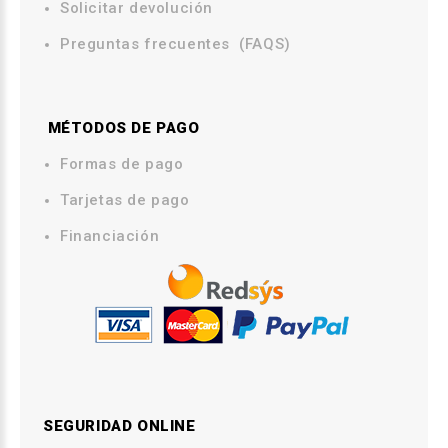
Solicitar devolución
Preguntas frecuentes (FAQS)
MÉTODOS DE PAGO
.
Formas de pago
Tarjetas de pago
Financiación
SEGURIDAD ONLINE