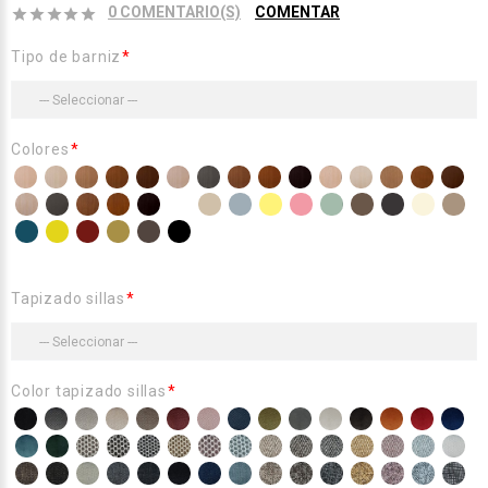
0 COMENTARIO(S)
COMENTAR
Tipo de barniz
Colores
Tapizado sillas
Color tapizado sillas