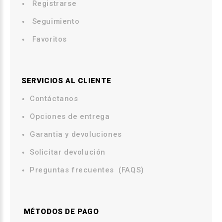
Registrarse
Seguimiento
Favoritos
SERVICIOS AL CLIENTE
Contáctanos
.
Opciones de entrega
.
Garantia y devoluciones
Solicitar devolución
Preguntas frecuentes (FAQS)
MÉTODOS DE PAGO
.