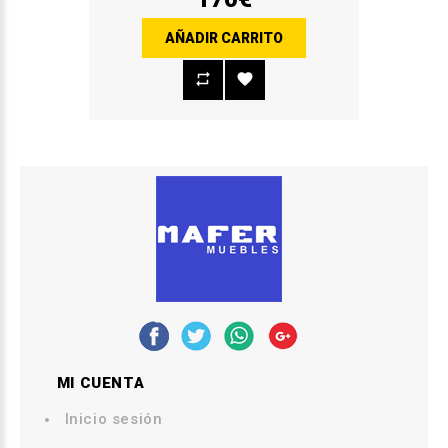
AÑADIR CARRITO
MI CUENTA
Inicio sesión