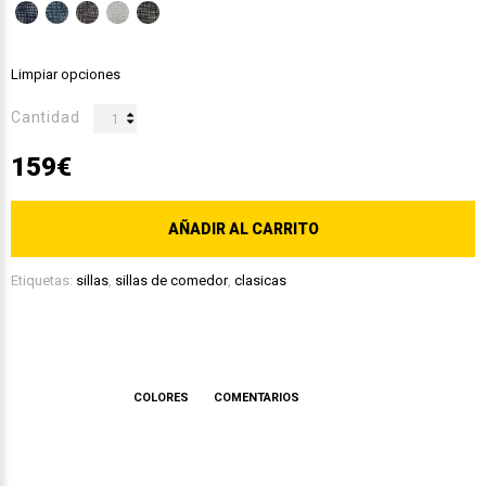
Limpiar opciones
Cantidad
159€
AÑADIR AL CARRITO
Etiquetas:
sillas
,
sillas de comedor
,
clasicas
DESCRIPCIÓN
COLORES
COMENTARIOS