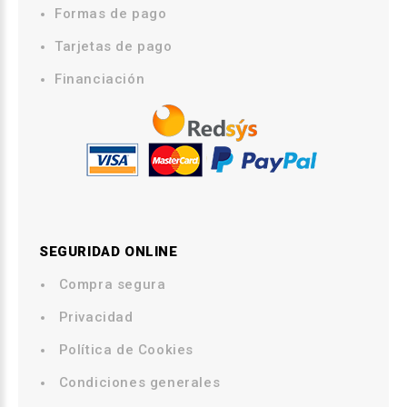
Formas de pago
Tarjetas de pago
Financiación
SEGURIDAD ONLINE
Compra segura
.
Privacidad
.
Política de Cookies
.
Condiciones generales