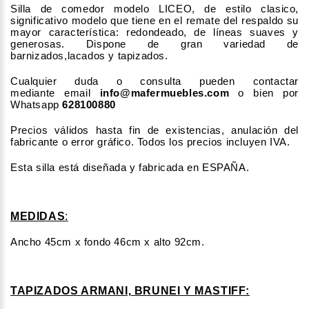
Silla de comedor modelo LICEO, de estilo clasico,
significativo modelo que tiene en el remate del respaldo su
mayor característica: redondeado, de líneas suaves y
generosas. Dispone de gran variedad de
barnizados,lacados y tapizados.
Cualquier duda o consulta pueden contactar
mediante email
info@mafermuebles.com
o bien por
Whatsapp
628100880
Precios válidos hasta fin de existencias, anulación del
fabricante o error gráfico. Todos los precios incluyen IVA.
Esta silla está diseñada y fabricada en ESPAÑA.
MEDIDAS
:
Ancho 45cm x fondo 46cm x alto 92cm.
TAPIZADOS ARMANI, BRUNEI Y MASTIFF: