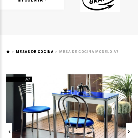
MI CUENTA
MESAS DE COCINA
MESA DE COCINA MODELO A7