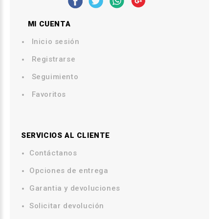
MI CUENTA
Inicio sesión
Registrarse
Seguimiento
Favoritos
SERVICIOS AL CLIENTE
Contáctanos
.
Opciones de entrega
.
Garantia y devoluciones
Solicitar devolución