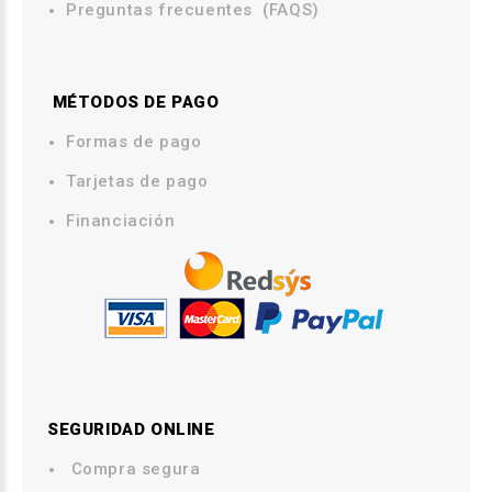
Preguntas frecuentes (FAQS)
MÉTODOS DE PAGO
.
Formas de pago
Tarjetas de pago
Financiación
SEGURIDAD ONLINE
Compra segura
.