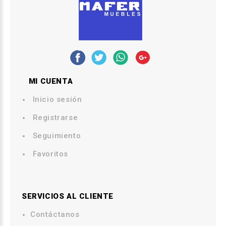
MI CUENTA
Inicio sesión
Registrarse
Seguimiento
Favoritos
SERVICIOS AL CLIENTE
Contáctanos
.