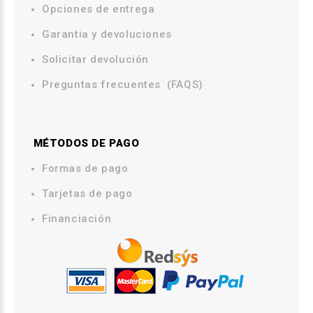
Opciones de entrega
.
Garantia y devoluciones
Solicitar devolución
Preguntas frecuentes (FAQS)
MÉTODOS DE PAGO
.
Formas de pago
Tarjetas de pago
Financiación