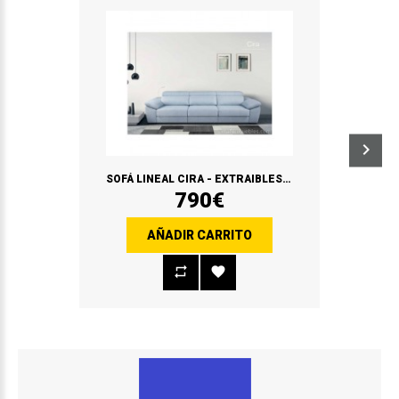
SOFÁ LINEAL CIRA - EXTRAIBLES DE GRAN APERTURA
790€
AÑADIR CARRITO