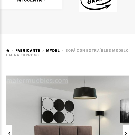
MI CUENTA
FABRICANTE
MYDEL
SOFÁ CON EXTRAÍBLES MODELO
LAURA EXPRESS