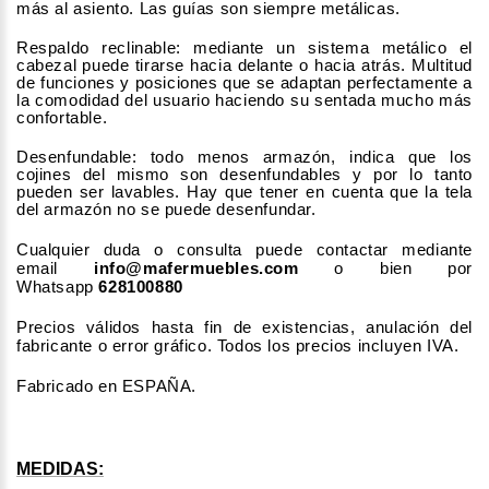
más al asiento. Las guías son siempre metálicas.
Respaldo reclinable: mediante un sistema metálico el
cabezal puede tirarse hacia delante o hacia atrás. Multitud
de funciones y posiciones que se adaptan perfectamente a
la comodidad del usuario haciendo su sentada mucho más
confortable.
Desenfundable: todo menos armazón, indica que los
cojines del mismo son desenfundables y por lo tanto
pueden ser lavables. Hay que tener en cuenta que la tela
del armazón no se puede desenfundar.
Cualquier duda o consulta puede contactar mediante
email
info@mafermuebles.com
o bien por
Whatsapp
628100880
Precios válidos hasta fin de existencias, anulación del
fabricante o error gráfico. Todos los precios incluyen IVA.
Fabricado en ESPAÑA.
MEDIDAS: