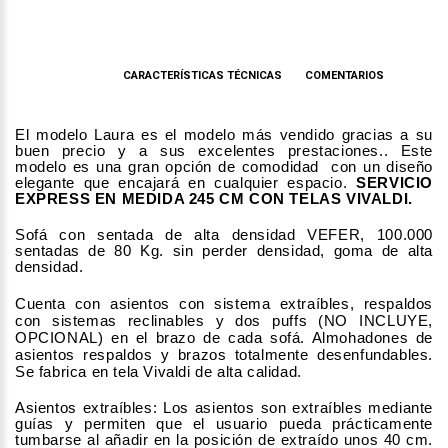
DESCRIPCIÓN
CARACTERÍSTICAS TÉCNICAS
COMENTARIOS
El modelo Laura es el modelo más vendido gracias a su
buen precio y a sus excelentes prestaciones.. Este
modelo es una gran opción de comodidad con un diseño
elegante que encajará en cualquier espacio.
SERVICIO
EXPRESS EN MEDIDA 245 CM CON TELAS VIVALDI.
Sofá con sentada de alta densidad VEFER, 100.000
sentadas de 80 Kg. sin perder densidad, goma de alta
densidad.
Cuenta con asientos con sistema extraíbles, respaldos
con sistemas reclinables y dos puffs (NO INCLUYE,
OPCIONAL) en el brazo de cada sofá. Almohadones de
asientos respaldos y brazos totalmente desenfundables.
Se fabrica en tela Vivaldi de alta calidad.
Asientos extraíbles: Los asientos son extraíbles mediante
guías y permiten que el usuario pueda prácticamente
tumbarse al añadir en la posición de extraído unos 40 cm.