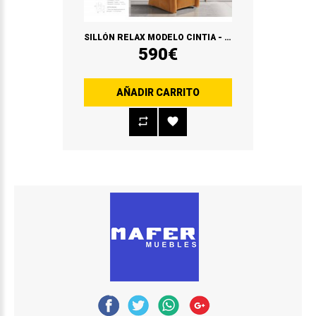
SILLÓN RELAX MODELO CINTIA - SERVICIO EXPRESS
590€
AÑADIR CARRITO