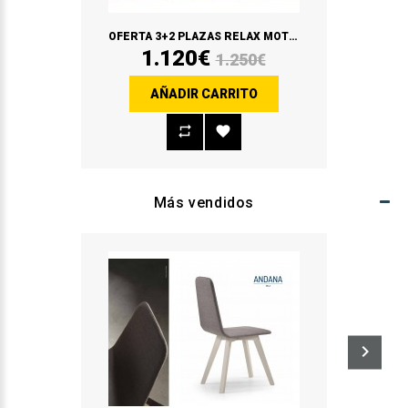
OFERTA 3+2 PLAZAS RELAX MOTORIZADO 3 PLAZAS / FIJO 2 PLAZAS
1.120€
1.250€
AÑADIR CARRITO
Más vendidos