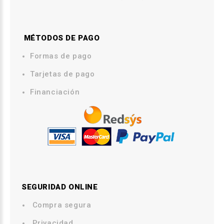
MÉTODOS DE PAGO
.
Formas de pago
Tarjetas de pago
Financiación
SEGURIDAD ONLINE
Compra segura
.
Privacidad
.