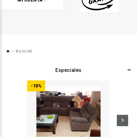
MI CUENTA
BUSCAR
Especiales
-10%