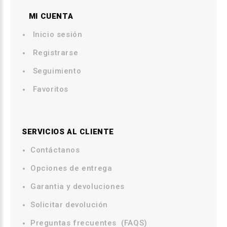
MI CUENTA
Inicio sesión
Registrarse
Seguimiento
Favoritos
SERVICIOS AL CLIENTE
Contáctanos
.
Opciones de entrega
.
Garantia y devoluciones
Solicitar devolución
Preguntas frecuentes (FAQS)