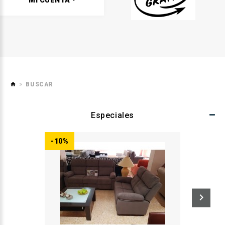
MI CUENTA
BUSCAR
Especiales
-10%