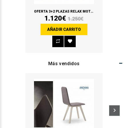
OFERTA 3+2 PLAZAS RELAX MOTORIZADO 3 PLAZAS / FIJO 2 PLAZAS
1.120€
1.250€
AÑADIR CARRITO
Más vendidos