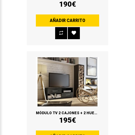
190€
AÑADIR CARRITO
MÓDULO TV 2 CAJONES + 2 HUECOS
195€