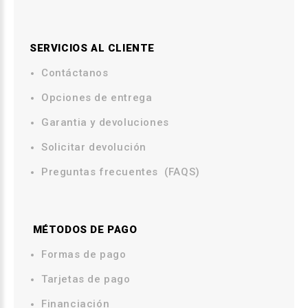
SERVICIOS AL CLIENTE
Contáctanos
.
Opciones de entrega
.
Garantia y devoluciones
Solicitar devolución
Preguntas frecuentes (FAQS)
MÉTODOS DE PAGO
.
Formas de pago
Tarjetas de pago
Financiación