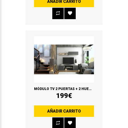
AÑADIR CARRITO
MÓDULO TV 2 PUERTAS + 2 HUECOS
199€
AÑADIR CARRITO