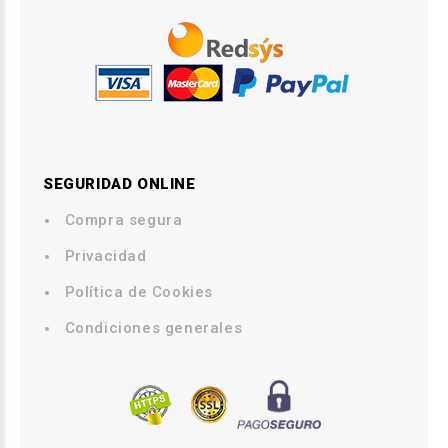
SEGURIDAD ONLINE
Compra segura
.
Privacidad
.
Política de Cookies
.
Condiciones generales