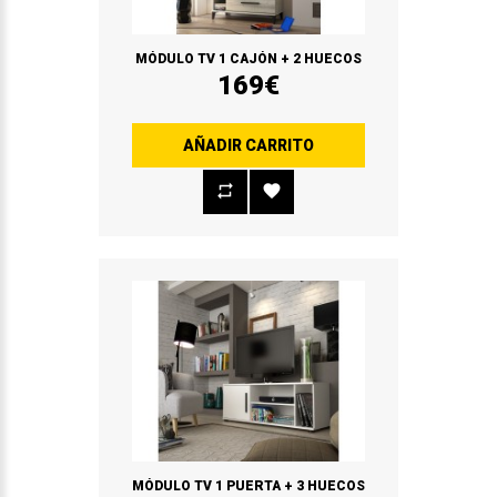
MÓDULO TV 1 CAJÓN + 2 HUECOS
169€
AÑADIR CARRITO
MÓDULO TV 1 PUERTA + 3 HUECOS