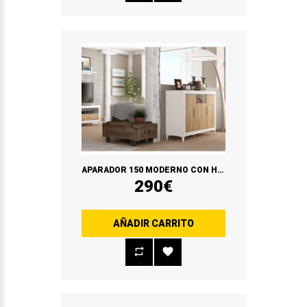
APARADOR 150 MODERNO CON HUECO
290€
AÑADIR CARRITO