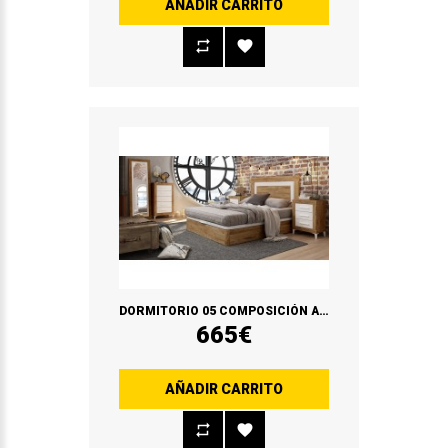
AÑADIR CARRITO
DORMITORIO 05 COMPOSICIÓN ARTIC/BLANCO SOUL
665€
AÑADIR CARRITO