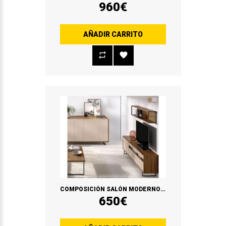
960€
AÑADIR CARRITO
COMPOSICIÓN SALÓN MODERNO DUO 37
650€