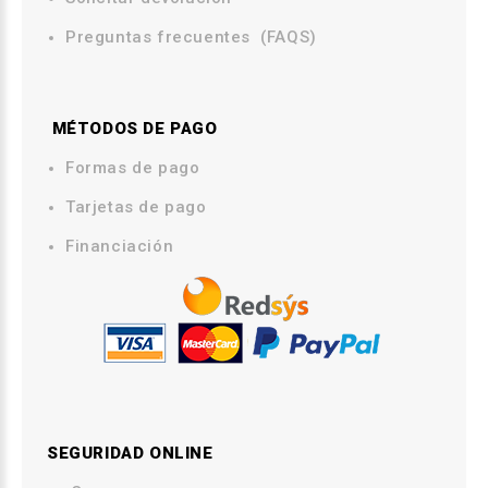
Preguntas frecuentes (FAQS)
MÉTODOS DE PAGO
.
Formas de pago
Tarjetas de pago
Financiación
SEGURIDAD ONLINE