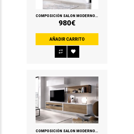
COMPOSICIÓN SALON MODERNO DUO 06
980€
AÑADIR CARRITO
COMPOSICIÓN SALON MODERNO DUO 08