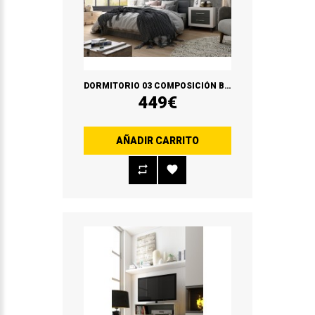
DORMITORIO 03 COMPOSICIÓN BLANCO SOUL/GRAFITO
449€
AÑADIR CARRITO