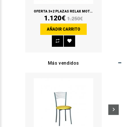
OFERTA 3+2 PLAZAS RELAX MOTORIZADO 3 PLAZAS / FIJO 2 PLAZAS
1.120€
1.250€
AÑADIR CARRITO
Más vendidos