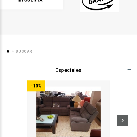
MI CUENTA
BUSCAR
Especiales
-10%