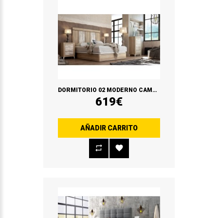
DORMITORIO 02 MODERNO CAMBRIAN/VINTAGE
619€
AÑADIR CARRITO