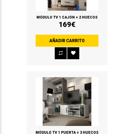
MÓDULO TV 1 CAJÓN + 2 HUECOS
169€
AÑADIR CARRITO
MÓDULO TV 1 PUERTA + 3 HUECOS