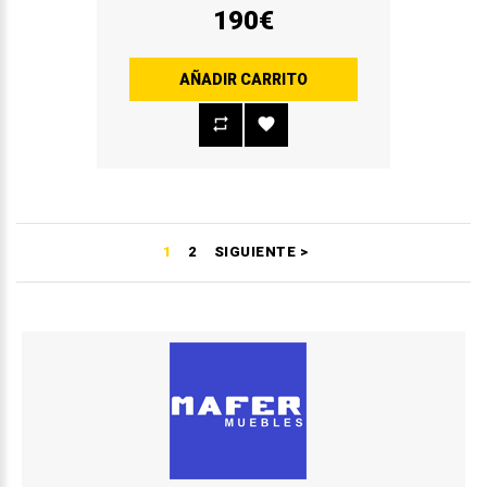
190€
AÑADIR CARRITO
1
2
SIGUIENTE >